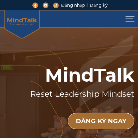
|
Đăng nhập
Đăng ký
MindTalk
Reset Leadership Mindset
ĐĂNG KÝ NGAY