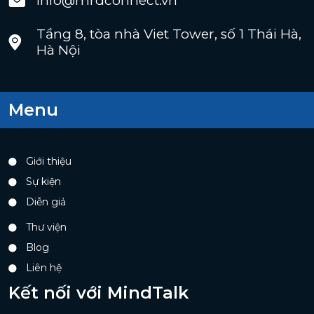
info@mrdconnect.vn
Tầng 8, tòa nhà Viet Tower, số 1 Thái Hà,
Hà Nội
Menu
Giới thiệu
Sự kiện
Diễn giả
Thư viện
Blog
Liên hệ
Kết nối với MindTalk