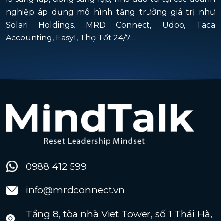
nghiệp áp dụng mô hình tăng trưởng giá trị như
Solari Holdings, MRD Connect, Udoo, Taca
Accounting, Easy1, Thợ Tốt 24/7…
0988 412 599
info@mrdconnect.vn
Tầng 8, tòa nhà Viet Tower, số 1 Thái Hà,