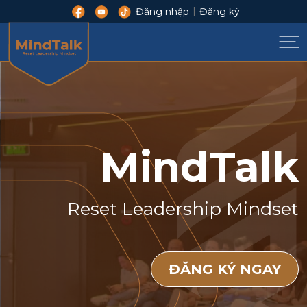
|
Đăng nhập
Đăng ký
MindTalk
Reset Leadership Mindset
ĐĂNG KÝ NGAY