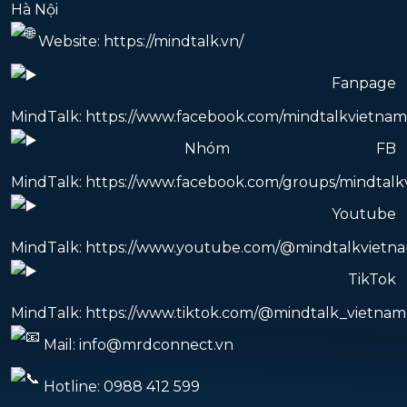
Hà Nội
Website:
https://mindtalk.vn/
Fanpage
MindTalk:
https://www.facebook.com/mindtalkvietnam
Nhóm FB
MindTalk:
https://www.facebook.com/groups/mindtal
Youtube
MindTalk:
https://www.youtube.com/@mindtalkvietn
TikTok
MindTalk:
https://www.tiktok.com/@mindtalk_vietnam
Mail: info@mrdconnect.vn
Hotline: 0988 412 599