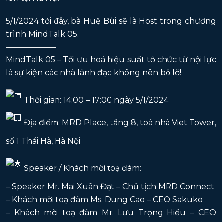
5/1/2024 tới đây, bà Huệ Bùi sẽ là Host trong chương
trình MindTalk 05.
——————-
MindTalk 05 – Tối ưu hoá hiệu suất tổ chức từ nội lực
là sự kiện các nhà lãnh đạo không nên bỏ lỡ!
Thời gian: 14:00 – 17:00 ngày 5/1/2024
Địa điểm: MRD Place, tầng 8, toà nhà Viet Tower,
số 1 Thái Hà, Hà Nội
Speaker / Khách mời toạ đàm:
– Speaker Mr. Mai Xuân Đạt – Chủ tịch MRD Connect
– Khách mời toạ đàm Ms. Dung Cao – CEO Sakuko
– Khách mời toạ đàm Mr. Lưu Trọng Hiếu – CEO