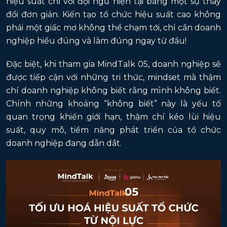
hiệu suất chỉ với đội ngũ hiện tại bằng một sự thay
đổi đơn giản. Kiến tạo tổ chức hiệu suất cao không
phải một giấc mơ không thể chạm tới, chỉ cần doanh
nghiệp hiểu đúng và làm đúng ngay từ đầu!
Đặc biệt, khi tham gia MindTalk 05, doanh nghiệp sẽ
được tiếp cận với những tri thức, mindset mà thậm
chí doanh nghiệp không biết rằng mình không biết.
Chính những khoảng “không biết” này là yếu tố
quan trọng khiến giới hạn, thậm chí kéo lùi hiệu
suất, quy mô, tiềm năng phát triển của tổ chức
doanh nghiệp đang dẫn dắt.