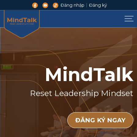
|
Đăng nhập
Đăng ký
MindTalk
Reset Leadership Mindset
ĐĂNG KÝ NGAY