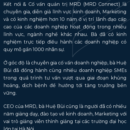
Kết nối & Cố vấn quản trị MRD (MRD Connect) là
chuyên gia, diễn giả lĩnh vực kinh doanh, Marketing
và có kinh nghiệm hơn 10 năm ở vị trí lãnh đạo cấp
cao của các doanh nghiệp hoạt động trong nhiều
lĩnh vực, ngành nghề khác nhau. Bà đã có kinh
nghiệm trực tiếp điều hành các doanh nghiệp có
quy mô gần 1000 nhân sự.
Ở góc độ là chuyên gia cố vấn doanh nghiệp, bà Huệ
Bùi đã đồng hành cùng nhiều doanh nghiệp SMEs
trong quá trình tư vấn vượt qua giai đoạn khủng
hoảng, dịch bệnh để hướng tới tăng trưởng bền
vững.
CEO của MRD, bà Huệ Bùi cũng là người đã có nhiều
năm giảng dạy, đào tạo về kinh doanh, Marketing với
vai trò giảng viên thỉnh giảng tại các trường đại học
lớn tại Hà Nội.