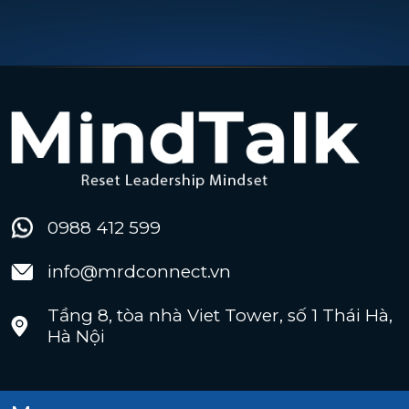
0988 412 599
info@mrdconnect.vn
Tầng 8, tòa nhà Viet Tower, số 1 Thái Hà,
Hà Nội