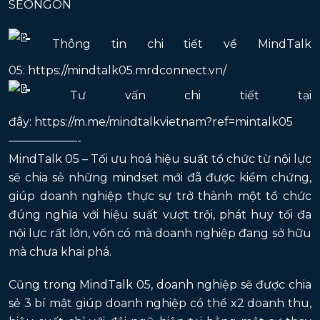
SEONGON
Thông tin chi tiết về MindTalk
05:
https://mindtalk05.mrdconnect.vn/
Tư vấn chi tiết tại
đây:
https://m.me/mindtalkvietnam?ref=mintalk05
——————-
MindTalk 05 – Tối ưu hoá hiệu suất tổ chức từ nội lực
sẽ chia sẻ những mindset mới đã được kiểm chứng,
giúp doanh nghiệp thực sự trở thành một tổ chức
đúng nghĩa với hiệu suất vượt trội, phát huy tối đa
nội lực rất lớn, vốn có mà doanh nghiệp đang sở hữu
mà chưa khai phá.
Cũng trong MindTalk 05, doanh nghiệp sẽ được chia
sẻ 3 bí mật giúp doanh nghiệp có thể x2 doanh thu,