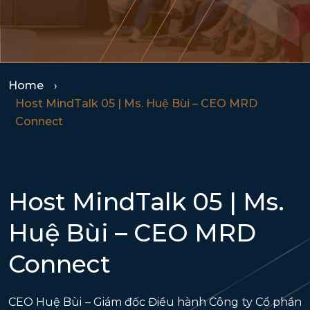
Home
Host MindTalk 05 | Ms. Huệ Bùi – CEO MRD
Connect
Host MindTalk 05 | Ms.
Huệ Bùi – CEO MRD
Connect
CEO Huệ Bùi – Giám đốc Điều hành Công ty Cổ phần