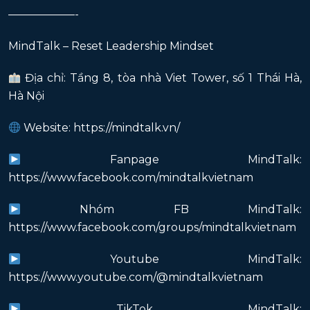
——————-
MindTalk – Reset Leadership Mindset
Địa chỉ: Tầng 8, tòa nhà Viet Tower, số 1 Thái Hà,
Hà Nội
Website: https://mindtalk.vn/
Fanpage MindTalk:
https://www.facebook.com/mindtalkvietnam
Nhóm FB MindTalk:
https://www.facebook.com/groups/mindtalkvietnam
Youtube MindTalk:
https://www.youtube.com/@mindtalkvietnam
TikTok MindTalk: