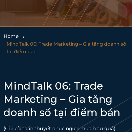
Home
MindTalk 06: Trade Marketing – Gia tăng doanh số
tại điểm bán
MindTalk 06: Trade
Marketing – Gia tăng
doanh số tại điểm bán
(Giải bài toán thuyết phục người mua hiệu quả)