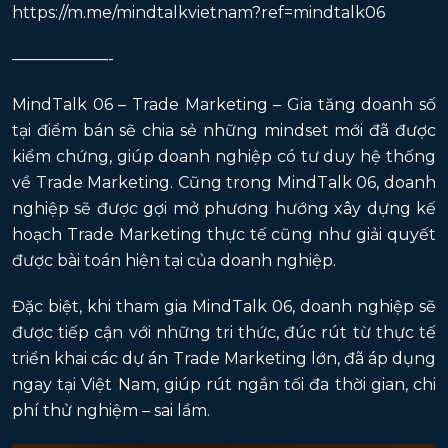
https://m.me/mindtalkvietnam?ref=mindtalk06
——————-
MindTalk 06 – Trade Marketing – Gia tăng doanh số
tại điểm bán sẽ chia sẻ những mindset mới đã được
kiểm chứng, giúp doanh nghiệp có tư duy hệ thống
về Trade Marketing. Cũng trong MindTalk 06, doanh
nghiệp sẽ được gợi mở phương hướng xây dựng kế
hoạch Trade Marketing thực tế cũng như giải quyết
được bài toán hiện tại của doanh nghiệp.
Đặc biệt, khi tham gia MindTalk 06, doanh nghiệp sẽ
được tiếp cận với những tri thức, đúc rút từ thực tế
triển khai các dự án Trade Marketing lớn, đã áp dụng
ngay tại Việt Nam, giúp rút ngắn tối đa thời gian, chi
phí thử nghiệm – sai lầm.