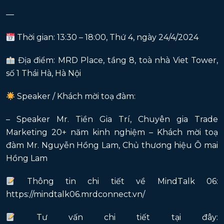
—
Thời gian: 13:30 – 18:00, Thứ 4, ngày 24/4/2024
Địa điểm: MRD Place, tầng 8, toà nhà Viet Tower,
số 1 Thái Hà, Hà Nội
Speaker / Khách mời toạ đàm:
– Speaker Mr. Tiền Gia Trí, Chuyên gia Trade
Marketing 20+ năm kinh nghiệm – Khách mời toạ
đàm Mr. Nguyễn Hồng Lam, Chủ thương hiệu Ô mai
Hồng Lam
Thông tin chi tiết về MindTalk 06:
https://mindtalk06.mrdconnect.vn/
Tư vấn chi tiết tại đây: