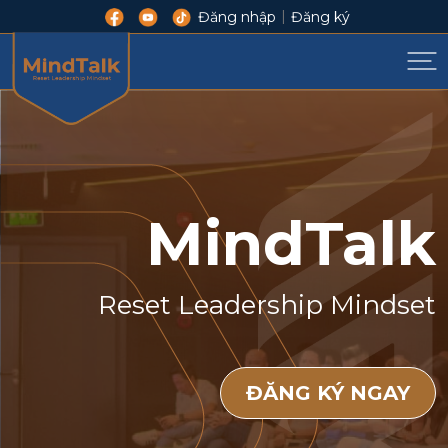
|
Đăng nhập
Đăng ký
MindTalk
Reset Leadership Mindset
ĐĂNG KÝ NGAY