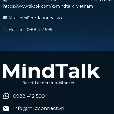
https://www.tiktok.com/@mindtalk_vietnam
Mail: info@mrdconnect.vn
Hotline: 0988 412 599
0988 412 599
info@mrdconnect.vn